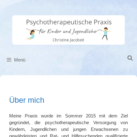
Zum
Inhalt
springen
Menü
Über mich
Meine Praxis wurde im Sommer 2015 mit dem Ziel
gegründet, die psychotherapeutische Versorgung von
Kindern, Jugendlichen und jungen Erwachsenen zu
gewährleisten und Rat- und Hilfesuchenden qualifizierte